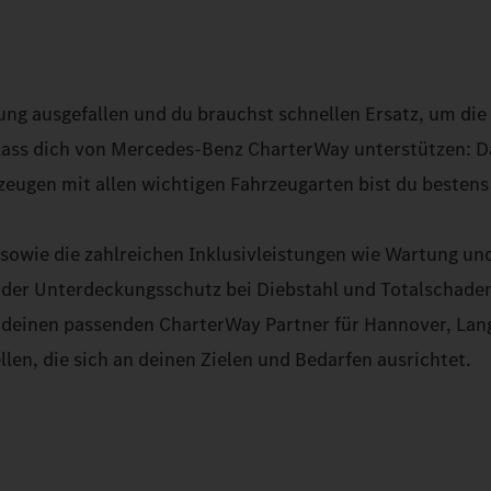
ng ausgefallen und du brauchst schnellen Ersatz, um die
Lass dich von Mercedes-Benz CharterWay unterstützen: D
ugen mit allen wichtigen Fahrzeugarten bist du bestens 
owie die zahlreichen Inklusivleistungen wie Wartung un
oder Unterdeckungsschutz bei Diebstahl und Totalschade
er deinen passenden CharterWay Partner für Hannover, La
llen, die sich an deinen Zielen und Bedarfen ausrichtet.