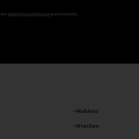
e der
Datenschutzerklärung
einverstanden.
Koblenz
Frechen