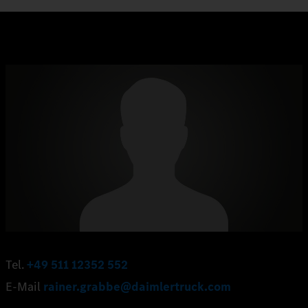
Tel.
+49 511 12352 552
E-Mail
rainer.grabbe@daimlertruck.com