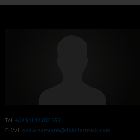
Tel.
+49 511 12352 553
E-Mail
eva.eisermann@daimlertruck.com