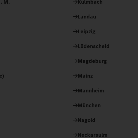
. M.
Kulmbach
Landau
Leipzig
Lüdenscheid
Magdeburg
e)
Mainz
Mannheim
München
Nagold
Neckarsulm