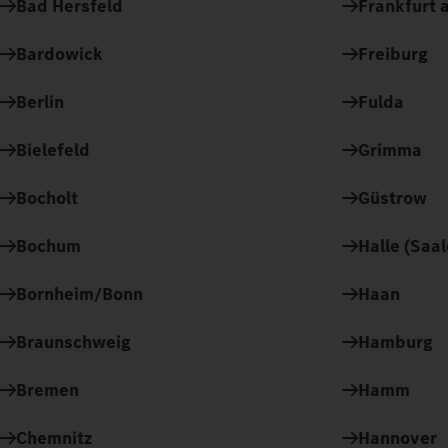
Bad Hersfeld
Frankfurt a
Bardowick
Freiburg
Berlin
Fulda
Bielefeld
Grimma
Bocholt
Güstrow
Bochum
Halle (Saal
Bornheim/Bonn
Haan
Braunschweig
Hamburg
Bremen
Hamm
Chemnitz
Hannover