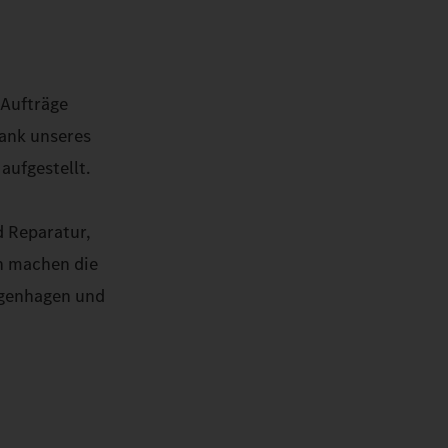
 Aufträge
ank unseres
aufgestellt.
d Reparatur,
n machen die
ngenhagen und