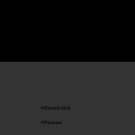
Osnabrück
Passau