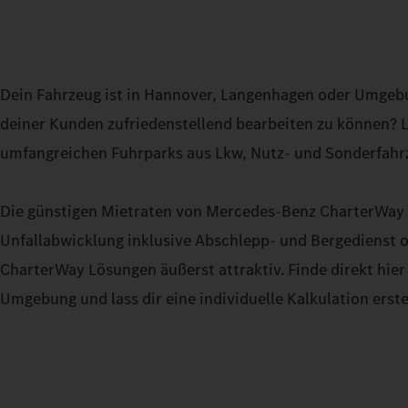
Dein Fahrzeug ist in Hannover, Langenhagen oder Umgebu
deiner Kunden zufriedenstellend bearbeiten zu können? 
umfangreichen Fuhrparks aus Lkw, Nutz- und Sonderfahrze
Die günstigen Mietraten von Mercedes-Benz CharterWay s
Unfallabwicklung inklusive Abschlepp- und Bergedienst 
CharterWay Lösungen äußerst attraktiv. Finde direkt hi
Umgebung und lass dir eine individuelle Kalkulation erste