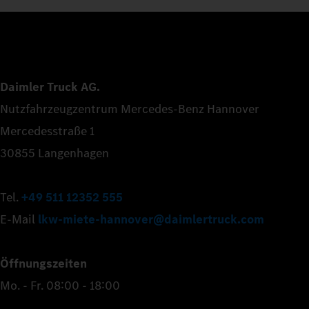
Daimler Truck AG.
Nutzfahrzeugzentrum Mercedes-Benz Hannover
Mercedesstraße 1
30855 Langenhagen
Tel.
+49 511 12352 555
E-Mail
lkw-miete-hannover@daimlertruck.com
Öffnungszeiten
Mo. - Fr. 08:00 - 18:00