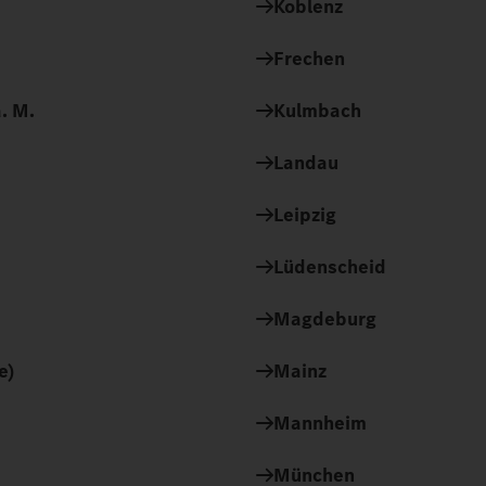
Koblenz
Frechen
. M.
Kulmbach
Landau
Leipzig
Lüdenscheid
Magdeburg
e)
Mainz
Mannheim
München