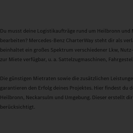
Du musst deine Logistikaufträge rund um Heilbronn und
bearbeiten? Mercedes-Benz CharterWay steht dir als verlä
beinhaltet ein großes Spektrum verschiedener Lkw, Nutz-
zur Miete verfügbar, u. a. Sattelzugmaschinen, Fahrgest
Die günstigen Mietraten sowie die zusätzlichen Leistunge
garantieren den Erfolg deines Projektes. Hier findest d
Heilbronn, Neckarsulm und Umgebung. Dieser erstellt dir 
berücksichtigt.