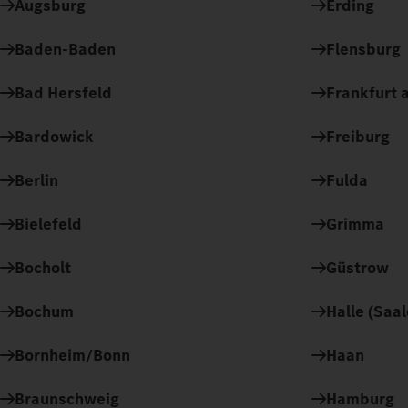
Augsburg
Erding
Baden-Baden
Flensburg
Bad Hersfeld
Frankfurt a
Bardowick
Freiburg
Berlin
Fulda
Bielefeld
Grimma
Bocholt
Güstrow
Bochum
Halle (Saal
Bornheim/Bonn
Haan
Braunschweig
Hamburg