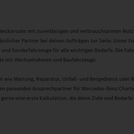
 Neckarsulm mit zuverlässigen und verbrauchsarmen Nut
sslicher Partner bei deinen Aufträgen zur Seite. Unser F
 und Sonderfahrzeuge für alle wichtigen Bedarfe. Die Fah
elle mit Wechselrahmen und Baufahrzeuge.
n wie Wartung, Reparatur, Unfall- und Bergedienst oder R
u den passenden Ansprechpartner für Mercedes-Benz Chart
gerne eine erste Kalkulation, die deine Ziele und Bedarfe