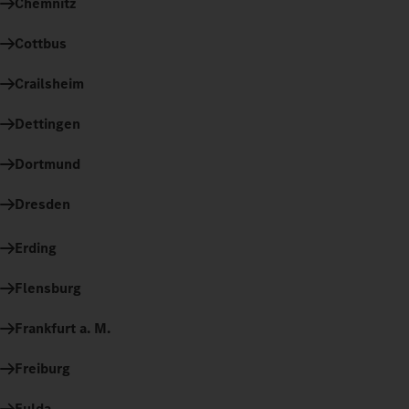
Chemnitz
Cottbus
Crailsheim
Dettingen
Dortmund
Dresden
Erding
Flensburg
Frankfurt a. M.
Freiburg
Fulda