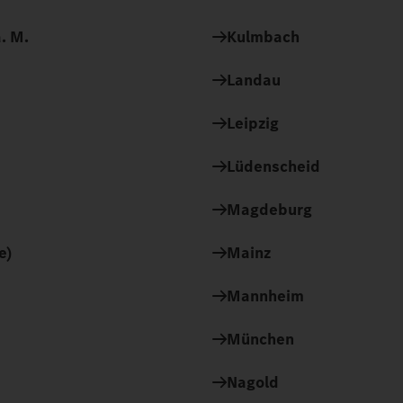
. M.
Kulmbach
Landau
Leipzig
Lüdenscheid
Magdeburg
e)
Mainz
Mannheim
München
Nagold