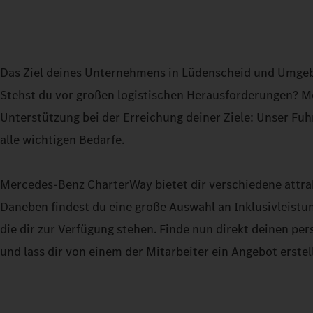
Das Ziel deines Unternehmens in Lüdenscheid und Umgebu
Stehst du vor großen logistischen Herausforderungen? Me
Unterstützung bei der Erreichung deiner Ziele: Unser Fu
alle wichtigen Bedarfe.
Mercedes-Benz CharterWay bietet dir verschiedene attra
Daneben findest du eine große Auswahl an Inklusivleist
die dir zur Verfügung stehen. Finde nun direkt deinen p
und lass dir von einem der Mitarbeiter ein Angebot erstel