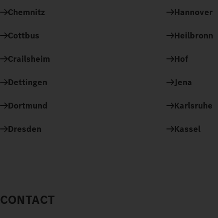
Chemnitz
Hannover
Cottbus
Heilbronn
Crailsheim
Hof
Dettingen
Jena
Dortmund
Karlsruhe
Dresden
Kassel
CONTACT