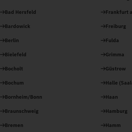
Bad Hersfeld
Frankfurt a
Bardowick
Freiburg
Berlin
Fulda
Bielefeld
Grimma
Bocholt
Güstrow
Bochum
Halle (Saal
Bornheim/Bonn
Haan
Braunschweig
Hamburg
Bremen
Hamm