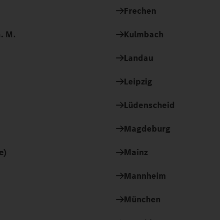
Frechen
. M.
Kulmbach
Landau
Leipzig
Lüdenscheid
Magdeburg
e)
Mainz
Mannheim
München