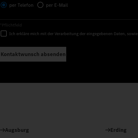
per Telefon
per E-Mail
*Pflichtfeld
Ich erkläre mich mit der Verarbeitung der eingegebenen Daten, sowi
Kontaktwunsch absenden
Augsburg
Erding