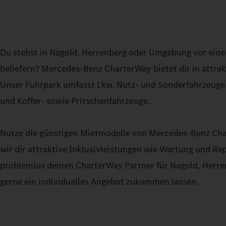
Du stehst in Nagold, Herrenberg oder Umgebung vor ein
beliefern? Mercedes-Benz CharterWay bietet dir in attra
Unser Fuhrpark umfasst Lkw, Nutz- und Sonderfahrzeuge 
und Koffer- sowie Pritschenfahrzeuge.
Nutze die günstigen Mietmodelle von Mercedes-Benz Char
wir dir attraktive Inklusivleistungen wie Wartung und Rep
problemlos deinen CharterWay Partner für Nagold, Herre
gerne ein individuelles Angebot zukommen lassen.