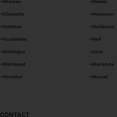
Bremen
Hamm
Chemnitz
Hannover
Cottbus
Heilbronn
Crailsheim
Hof
Dettingen
Jena
Dortmund
Karlsruhe
Dresden
Kassel
CONTACT