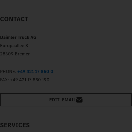
CONTACT
Daimler Truck AG
Europaallee 8
28309 Bremen
PHONE:
+49 421 17 860 0
FAX:
+49 421 17 860 190
EDIT_EMAIL
SERVICES