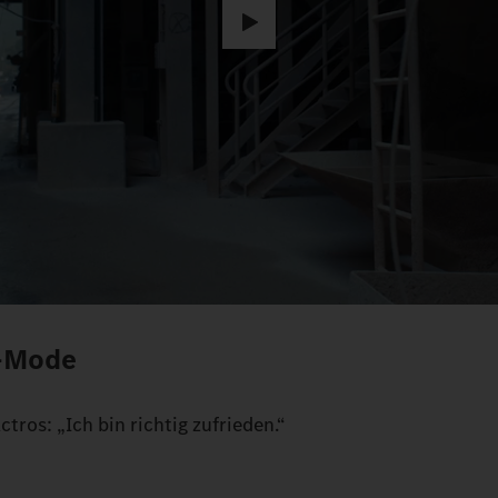
y-Mode
tros: „Ich bin richtig zufrieden.“