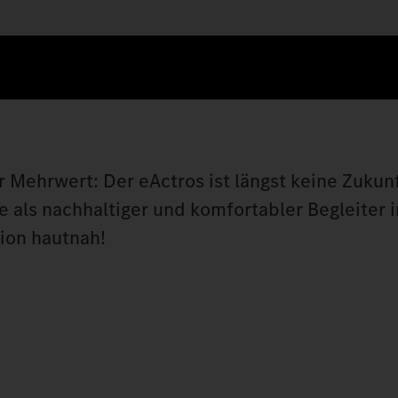
r Mehrwert: Der eActros ist längst keine Zukun
e als nachhaltiger und komfortabler Begleiter 
tion hautnah!