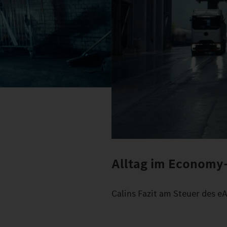
Alltag im Econom
Calins Fazit am Steuer des eAc