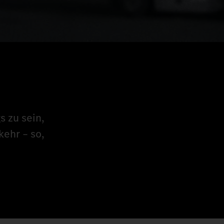
 zu sein,
kehr – so,