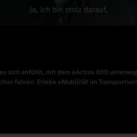
s sich anfühlt, mit dem eActros 600 unterwegs
chon fahren. Erlebe eMobilität im Transportver