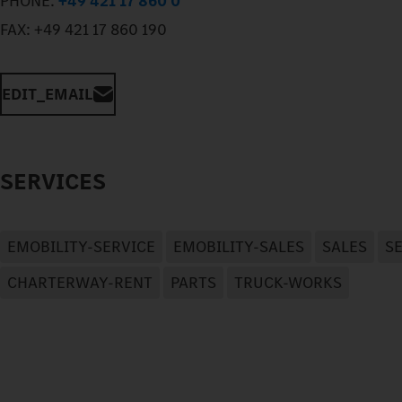
PHONE:
+49 421 17 860 0
FAX:
+49 421 17 860 190
EDIT_EMAIL
SERVICES
EMOBILITY-SERVICE
EMOBILITY-SALES
SALES
S
CHARTERWAY-RENT
PARTS
TRUCK-WORKS