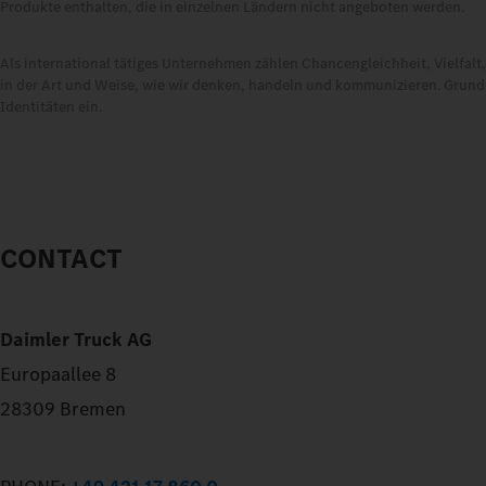
Produkte enthalten, die in einzelnen Ländern nicht angeboten werden.
Als international tätiges Unternehmen zählen Chancengleichheit, Vielfal
in der Art und Weise, wie wir denken, handeln und kommunizieren. Grundsä
Identitäten ein.
CONTACT
Daimler Truck AG
Europaallee 8
28309 Bremen