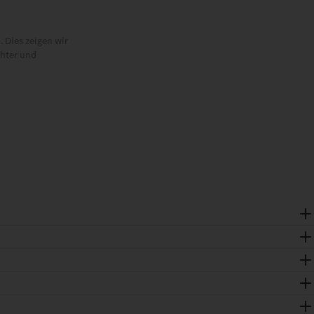
 Dies zeigen wir
chter und