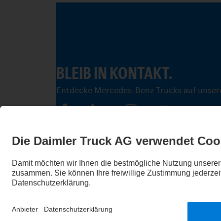
BLEIB IN KONTAKT.
Entdecke Mercedes-Benz Trucks auf unsere