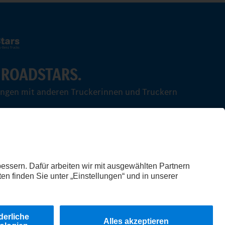
 ROADSTARS.
ungen mit anderen Truckerinnen und Truckern