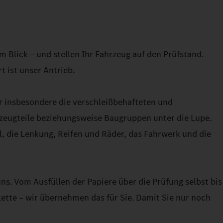
m Blick – und stellen Ihr Fahrzeug auf den Prüfstand.
t ist unser Antrieb.
r insbesondere die verschleißbehafteten und
rzeugteile beziehungsweise Baugruppen unter die Lupe.
l, die Lenkung, Reifen und Räder, das Fahrwerk und die
ns. Vom Ausfüllen der Papiere über die Prüfung selbst bis
ette – wir übernehmen das für Sie. Damit Sie nur noch