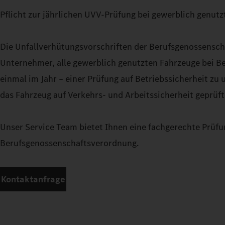
Pflicht zur jährlichen UVV-Prüfung bei gewerblich genut
Die Unfallverhütungsvorschriften der Berufsgenossensch
Unternehmer, alle gewerblich genutzten Fahrzeuge bei B
einmal im Jahr – einer Prüfung auf Betriebssicherheit zu 
das Fahrzeug auf Verkehrs- und Arbeitssicherheit geprüft
Unser Service Team bietet Ihnen eine fachgerechte Prüfu
Berufsgenossenschaftsverordnung.
Kontaktanfrage