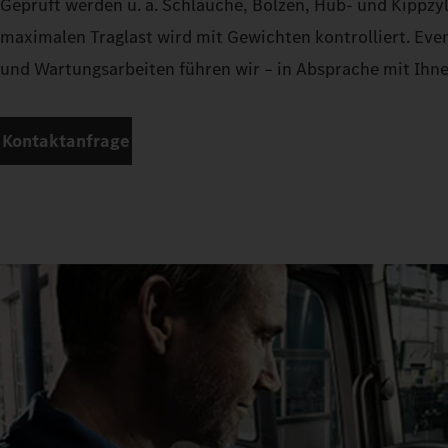
Geprüft werden u. a. Schläuche, Bolzen, Hub- und Kippzyl
maximalen Traglast wird mit Gewichten kontrolliert. Eve
und Wartungsarbeiten führen wir – in Absprache mit Ihn
Kontaktanfrage