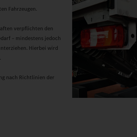
zten Fahrzeugen.
aften verpflichten den
edarf – mindestens jedoch
unterziehen. Hierbei wird
.
ng nach Richtlinien der