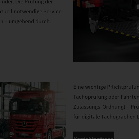
inder. Die Prüfung der
ntuell notwendige Service-
en – umgehend durch.
Eine wichtige Pflichtprüfun
Tachoprüfung oder Fahrten
Zulassungs-Ordnung) – Prüf
für digitale Tachographen D