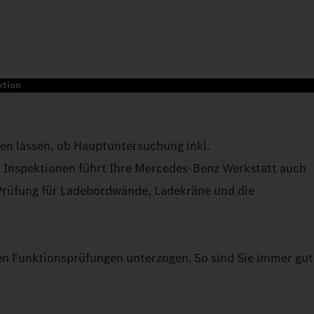
ktion
en lassen, ob Hauptuntersuchung inkl.
 Inspektionen führt Ihre Mercedes-Benz Werkstatt auch
-Prüfung für Ladebordwände, Ladekräne und die
en Funktionsprüfungen unterzogen. So sind Sie immer gut