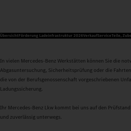
Übersicht
Förderung Ladeinfrastruktur 2026
Verkauf
Service
Teile, Zub
In vielen Mercedes-Benz Werkstätten können Sie die not
Abgasuntersuchung, Sicherheitsprüfung oder die Fahrten
die von der Berufsgenossenschaft vorgeschriebenen Unfa
Ladungssicherung.
Ihr Mercedes-Benz Lkw kommt bei uns auf den Prüfstand 
und zuverlässig unterwegs.